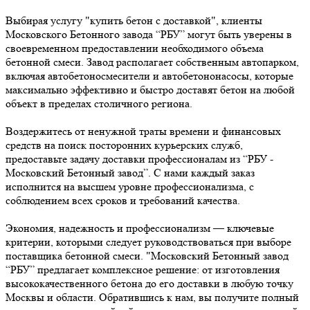
Выбирая услугу "купить бетон с доставкой", клиенты
Московского Бетонного завода “РБУ” могут быть уверены в
своевременном предоставлении необходимого объема
бетонной смеси. Завод располагает собственным автопарком,
включая автобетоносмесители и автобетононасосы, которые
максимально эффективно и быстро доставят бетон на любой
объект в пределах столичного региона.
Воздержитесь от ненужной траты времени и финансовых
средств на поиск посторонних курьерских служб,
предоставьте задачу доставки профессионалам из “РБУ -
Московский Бетонный завод”. С нами каждый заказ
исполнится на высшем уровне профессионализма, с
соблюдением всех сроков и требований качества.
Экономия, надежность и профессионализм — ключевые
критерии, которыми следует руководствоваться при выборе
поставщика бетонной смеси. "Московский Бетонный завод
“РБУ” предлагает комплексное решение: от изготовления
высококачественного бетона до его доставки в любую точку
Москвы и области. Обратившись к нам, вы получите полный