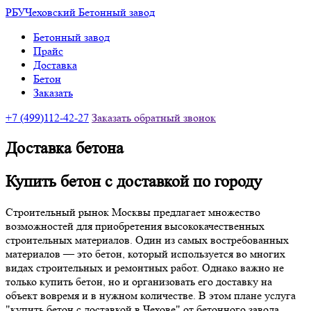
РБУ
Чеховский Бетонный завод
Бетонный завод
Прайс
Доставка
Бетон
Заказать
+7
(499)
112-42-27
Заказать обратный звонок
Доставка бетона
Купить бетон с доставкой по городу
Строительный рынок Москвы предлагает множество
возможностей для приобретения высококачественных
строительных материалов. Один из самых востребованных
материалов — это бетон, который используется во многих
видах строительных и ремонтных работ. Однако важно не
только купить бетон, но и организовать его доставку на
объект вовремя и в нужном количестве. В этом плане услуга
"купить бетон с доставкой в Чехове" от бетонного завода