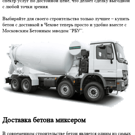
спектр услуг по достойной цене, что делает сделку выгодной
с любой точки зрения.
Выбирайте для своего строительства только лучшее – купить
бетон с доставкой в Чехове теперь просто и удобно вместе с
Московским Бетонным заводом “РБУ”.
Доставка бетона миксером
В современном строительстве бетон является одним из самых