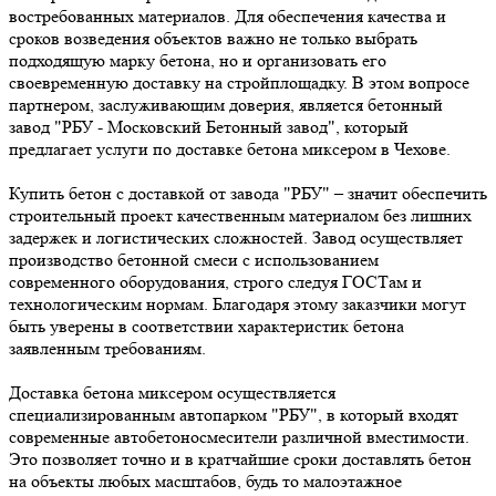
востребованных материалов. Для обеспечения качества и
сроков возведения объектов важно не только выбрать
подходящую марку бетона, но и организовать его
своевременную доставку на стройплощадку. В этом вопросе
партнером, заслуживающим доверия, является бетонный
завод "РБУ - Московский Бетонный завод", который
предлагает услуги по доставке бетона миксером в Чехове.
Купить бетон с доставкой от завода "РБУ" – значит обеспечить
строительный проект качественным материалом без лишних
задержек и логистических сложностей. Завод осуществляет
производство бетонной смеси с использованием
современного оборудования, строго следуя ГОСТам и
технологическим нормам. Благодаря этому заказчики могут
быть уверены в соответствии характеристик бетона
заявленным требованиям.
Доставка бетона миксером осуществляется
специализированным автопарком "РБУ", в который входят
современные автобетоносмесители различной вместимости.
Это позволяет точно и в кратчайшие сроки доставлять бетон
на объекты любых масштабов, будь то малоэтажное