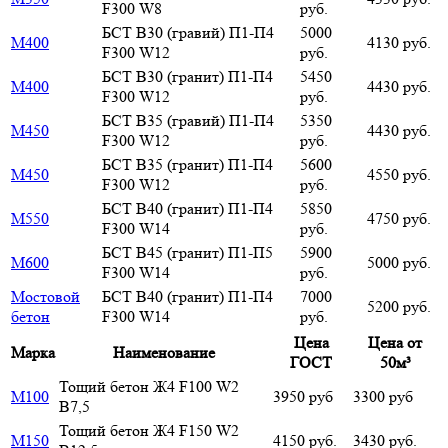
F300 W8
руб.
БСТ В30 (гравий) П1-П4
5000
М400
4130 руб.
F300 W12
руб.
БСТ В30 (гранит) П1-П4
5450
М400
4430 руб.
F300 W12
руб.
БСТ В35 (гравий) П1-П4
5350
М450
4430 руб.
F300 W12
руб.
БСТ В35 (гранит) П1-П4
5600
М450
4550 руб.
F300 W12
руб.
БСТ В40 (гранит) П1-П4
5850
М550
4750 руб.
F300 W14
руб.
БСТ В45 (гранит) П1-П5
5900
М600
5000 руб.
F300 W14
руб.
Мостовой
БСТ В40 (гранит) П1-П4
7000
5200 руб.
бетон
F300 W14
руб.
Цена
Цена от
Марка
Наименование
ГОСТ
50м³
Тощий бетон Ж4 F100 W2
М100
3950 руб
3300 руб
В7,5
Тощий бетон Ж4 F150 W2
М150
4150 руб.
3430 руб.